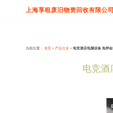
上海享租废旧物资回收有限公
当前位置：
首页
>
产品大全
>
电竞酒店电脑设备 免押
电竞酒