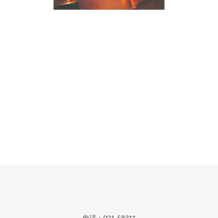
电话：021-583**