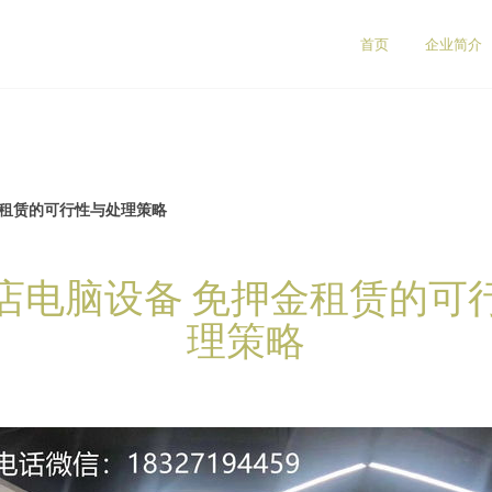
司
首页
企业简介
金租赁的可行性与处理策略
店电脑设备 免押金租赁的可
理策略