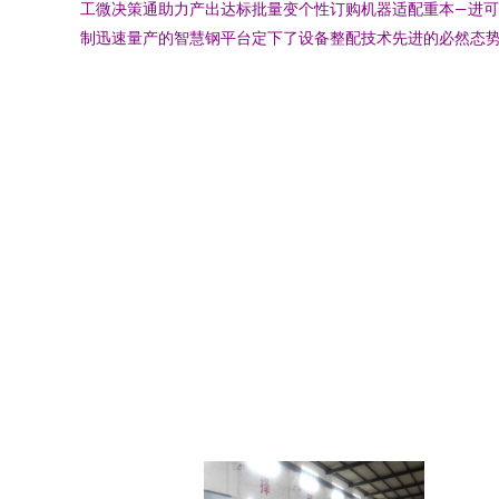
工微决策通助力产出达标批量变个性订购机器适配重本—进
制迅速量产的智慧钢平台定下了设备整配技术先进的必然态势.