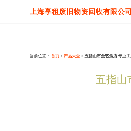
上海享租废旧物资回收有限公
当前位置：
首页
>
产品大全
>
五指山市金艺酒店 专业
五指山