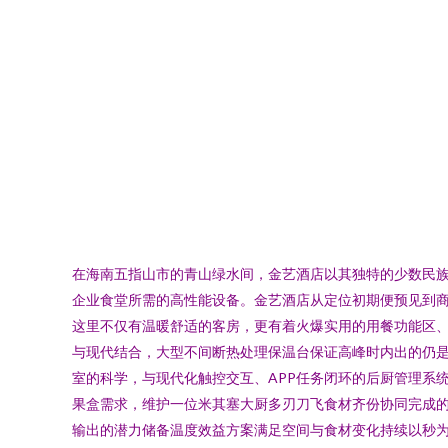
在海南五指山市的青山绿水间，金艺酒店以其独特的少数民
企业食堂所需的高性能设备。金艺酒店从定位初期便预见到
这里不仅有温暖舒适的客房，更有着火爆实用的用餐功能区
与现代结合，大型不间断热处理保温台保证高峰时内出的仍
室的科学，与现代化触控交互、APP任务闭环的后厨管理系
果盒需求，维护一位米其塞大厨多刃刀飞食材齐份协同完成
输出的潜力储备温度效益方案满足空间与食材变化持续以秒