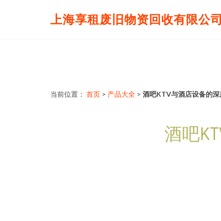
上海享租废旧物资回收有限公
当前位置：
首页
>
产品大全
>
酒吧KTV与酒店设备的深
酒吧K